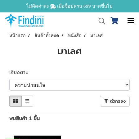
ไม่คิดค่าส่ง
เมื่อช็อปครบ 699 บาทขึ้นไป
หน้าแรก
สินค้าทั้งหมด
หนังสือ
มาเลศ
มาเลศ
เรียงตาม
ตัวกรอง
พบสินค้า 1 ชิ้น