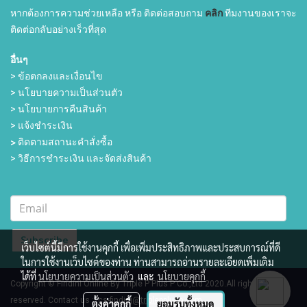
หากต้องการความช่วยเหลือ หรือ ติดต่อสอบถาม
คลิก
ทีมงานของเราจะ
ติดต่อกลับอย่างเร็วที่สุด
อื่นๆ
> ข้อตกลงและเงื่อนไข
> นโยบายความเป็นส่วนตัว
> นโยบายการคืนสินค้า
> แจ้งชำระเงิน
>
ติดตามสถานะคำสั่งซื้อ
> วิธีการชำระเงิน และจัดส่งสินค้า
Subscribe
เว็บไซต์นี้มีการใช้งานคุกกี้ เพื่อเพิ่มประสิทธิภาพและประสบการณ์ที่ดี
ในการใช้งานเว็บไซต์ของท่าน ท่านสามารถอ่านรายละเอียดเพิ่มเติม
ได้ที่
นโยบายความเป็นส่วนตัว
และ
นโยบายคุกกี้
Copyright © Findini Online By Triple P Plus P Co.,Ltd 2020.All rights
reserved.
Contact us :
cs-findini@triplepplusp.com
ตั้งค่าคุกกี้
ยอมรับทั้งหมด