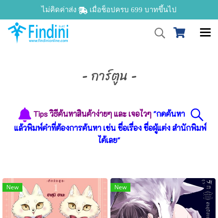
ไม่คิดค่าส่ง
เมื่อช็อปครบ 699 บาทขึ้นไป
- การ์ตูน -
Tips วิธีค้นหาสินค้าง่ายๆ และ เจอไวๆ
"กดค้นหา
แล้วพิมพ์คำที่ต้องการค้นหา เช่น ชื่อเรื่อง ชื่อผู้แต่ง สำนักพิมพ์
ได้เลย"
New
New