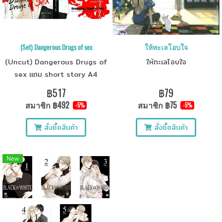
(Set) Dangerous Drugs of sex
ให้ทะเลโอบใจ
(Uncut) Dangerous Drugs of
ให้ทะเลโอบใจ
sex แถม short story A4
฿517
฿79
สมาชิก
฿492
สมาชิก
฿75
-5%
-5%
สั่งซื้อสินค้า
สั่งซื้อสินค้า
New