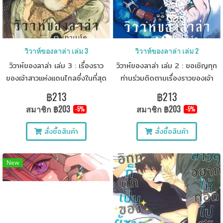
วิวาห์ของลาล่า เล่ม 3
วิวาห์ของลาล่า เล่ม 2
วิวาห์ของลาล่า เล่ม 3 : เรื่องราว
วิวาห์ของลาล่า เล่ม 2 : ขอเชิญทุก
ของเจ้าสาวแห่งแดนไกลซึ่งในที่สุด
ท่านร่วมติดตามเรื่องราวของเจ้า
ดำเนินมาถึงฉากที่สาม!
สาวแห่งดินแดนอันไกลโพ้นซึ่ง
฿213
฿213
ดำเนินมาถึงฉากที่ 2 ไปพร้อมๆกัน
สมาชิก
฿203
สมาชิก
฿203
-5%
-5%
สั่งซื้อสินค้า
สั่งซื้อสินค้า
New