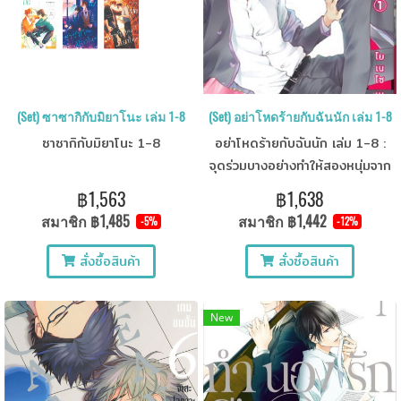
(Set) ซาซากิกับมิยาโนะ เล่ม 1-8
(Set) อย่าโหดร้ายกับฉันนัก เล่ม 1-8
ซาซากิกับมิยาโนะ 1-8
อย่าโหดร้ายกับฉันนัก เล่ม 1-8 :
จุดร่วมบางอย่างทำให้สองหนุ่มจาก
ขั้วตรงข้ามต้องโคจรมาพบกัน!
฿1,563
฿1,638
สมาชิก
฿1,485
สมาชิก
฿1,442
-5%
-12%
สั่งซื้อสินค้า
สั่งซื้อสินค้า
New