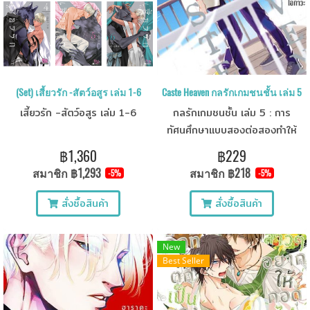
(Set) เสี้ยวรัก -สัตว์อสูร เล่ม 1-6
Caste Heaven กลรักเกมชนชั้น เล่ม 5
เสี้ยวรัก -สัตว์อสูร เล่ม 1-6
กลรักเกมชนชั้น เล่ม 5 : การ
ทัศนศึกษาแบบสองต่อสองทำให้
ความสัมพันธ์ของพวกเขา
฿1,360
฿229
เปลี่ยนแปลงครั้งใหญ่...
สมาชิก
฿1,293
สมาชิก
฿218
-5%
-5%
สั่งซื้อสินค้า
สั่งซื้อสินค้า
New
Best Seller