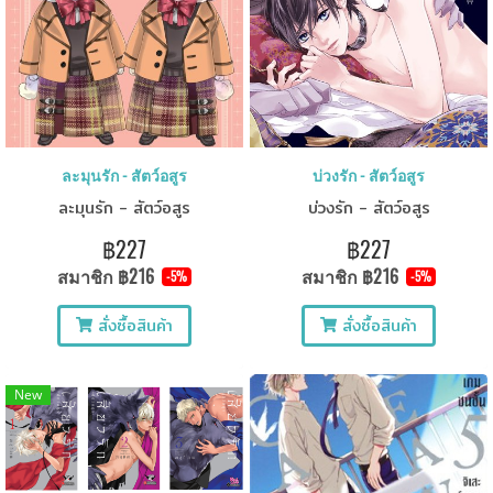
ละมุนรัก - สัตว์อสูร
บ่วงรัก - สัตว์อสูร
ละมุนรัก - สัตว์อสูร
บ่วงรัก - สัตว์อสูร
฿227
฿227
สมาชิก
฿216
สมาชิก
฿216
-5%
-5%
สั่งซื้อสินค้า
สั่งซื้อสินค้า
New