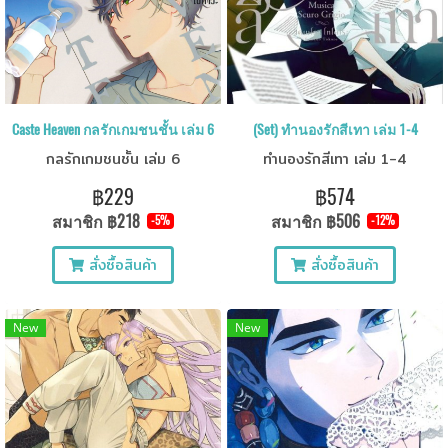
Caste Heaven กลรักเกมชนชั้น เล่ม 6
(Set) ทำนองรักสีเทา เล่ม 1-4
กลรักเกมชนชั้น เล่ม 6
ทำนองรักสีเทา เล่ม 1-4
฿229
฿574
สมาชิก
฿218
สมาชิก
฿506
-5%
-12%
สั่งซื้อสินค้า
สั่งซื้อสินค้า
New
New