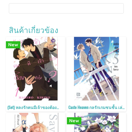
สินค้าเกี่ยวข้อง
New
(Set) หลงรักคนมีเจ้าของต้องทำไง เล่ม 1-3 (3 เล่มจบ)
Caste Heaven กลรักเกมชนชั้น เล่ม 5
New