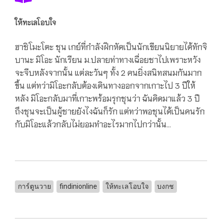
ให้ทะเลโอบใจ
ฮาชิโมะโตะ ชุน เกย์ที่กำลังฝึกหัดเป็นนักเขียนนิยายได้ทักจิ
บานะ มิโอะ นักเรียน ม.ปลายท่าทางเฉื่อยชาไปเพราะหวัง
จะจีบหลังจากนั้น แต่ละวันๆ ทั้ง 2 คนยิ่งสนิทสนมกันมาก
ขึ้น แต่ทว่ามิโอะกลับต้องเดินทางออกจากเกาะไป 3 ปีให้
หลัง มิโอะกลับมาที่เกาะพร้อมรุกชุนว่า ฉันคิดมาแล้ว 3 ปี
ถึงชุนจะเป็นผู้ชายยังไงฉันก็รัก แต่ทว่าพอชุนได้เป็นคนรัก
กับมิโอะแล้วกลับไม่ยอมทำอะไรมากไปกว่านั้น...
การ์ตูนวาย
findinionline
ให้ทะเลโอบใจ
บงกช