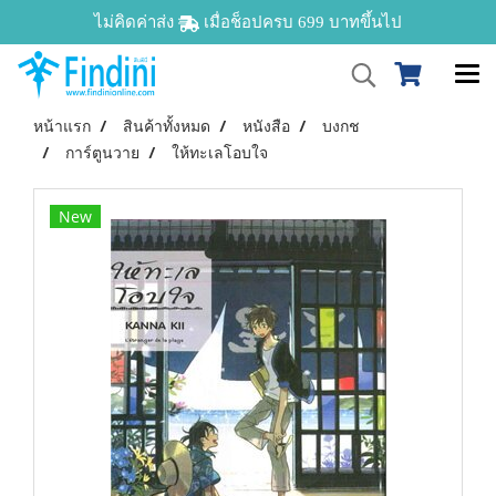
ไม่คิดค่าส่ง
เมื่อช็อปครบ 699 บาทขึ้นไป
หน้าแรก
สินค้าทั้งหมด
หนังสือ
บงกช
การ์ตูนวาย
ให้ทะเลโอบใจ
New