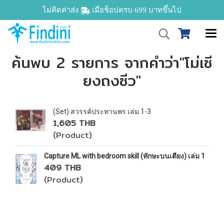
ไม่คิดค่าส่ง
เมื่อช็อปครบ 699 บาทขึ้นไป
ค้นพบ 2 รายการ จากคำว่า"โม่เซี
ยงถงซีว"
(Set) สวรรค์ประทานพร เล่ม 1-3
1,605 THB
(Product)
Capture ML with bedroom skill (ทักษะบนเตียง) เล่ม 1
409 THB
(Product)