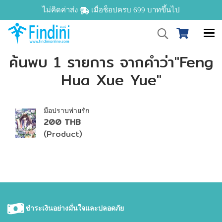
ไม่คิดค่าส่ง
เมื่อช็อปครบ 699 บาทขึ้นไป
ค้นพบ 1 รายการ จากคำว่า"Feng
Hua Xue Yue"
มือปราบพ่ายรัก
200 THB
(Product)
ชำระเงินอย่างมั่นใจและปลอดภัย