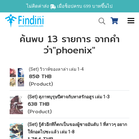
ไม่คิดค่าส่ง
เมื่อช็อปครบ 699 บาทขึ้นไป
ค้นพบ 13 รายการ จากคำ
ว่า"phoenix"
(Set) วิวาห์ของลาล่า เล่ม 1-4
850 THB
(Product)
(Set) สุภาพบุรุษปีศาจกับทาสรักอสูร เล่ม 1-3
638 THB
(Product)
(Set) รู้ตัวอีกทีก็ตกเป็นของผู้ชายอันดับ 1 ที่สาวๆ อยาก
ให้กอดไปซะแล้ว เล่ม 1-8