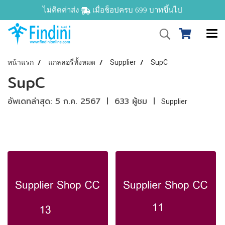
ไม่คิดค่าส่ง
เมื่อช็อปครบ 699 บาทขึ้นไป
หน้าแรก
แกลลอรี่ทั้งหมด
Supplier
SupC
SupC
อัพเดทล่าสุด: 5 ก.ค. 2567
|
633 ผู้ชม
|
Supplier