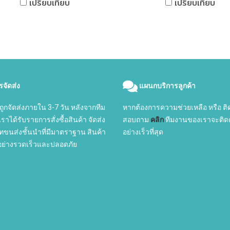
เปรียบเทียบ
เปรียบเทียบ
รจัดส่ง
แผนกบริการลูกค้า
ถูกจัดส่งภายใน 3-7 วัน หลังจากทีม
หากต้องการความช่วยเหลือ หรือ ติ
าได้รับรายการสั่งซื้อสินค้า จัดส่ง
สอบถาม
คลิก
ทีมงานของเราจะติดต
ทขนส่งชั้นนำที่มีมาตราฐาน สินค้า
อย่างเร็วที่สุด
ออย่างรวดเร็วและปลอดภัย