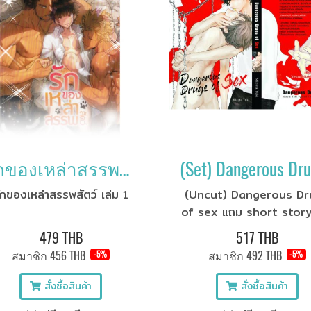
รักของเหล่าสรรพสัตว์ เล่ม 1
ักของเหล่าสรรพสัตว์ เล่ม 1
(Uncut) Dangerous Dr
of sex แถม short stor
479 THB
517 THB
สมาชิก
456 THB
สมาชิก
492 THB
-5%
-5%
สั่งซื้อสินค้า
สั่งซื้อสินค้า