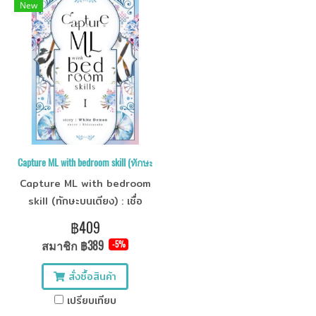
New
Capture ML with bedroom skill (ทักษะบนเตียง) เล่ม 1
Capture ML with bedroom
skill (ทักษะบนเตียง) : เชื่อ
ระบบเถอะ คุณชอบแบบนี้ (4
฿409
เล่มจบ)
สมาชิก
฿389
-5%
สั่งซื้อสินค้า
เปรียบเทียบ