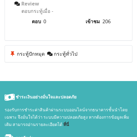
Review
ตอบกระทู้เมื่อ
-
ตอบ
0
เข้าชม
206
กระทู้ปักหมุด
กระทู้ทั่วไป
ชำระเงินอย่างมั่นใจและปลอดภัย
รองรับการชำระค่าสินค้าผ่านระบบออนไลน์จากธนาคารชั้นนำโดย
เฉพาะ จึงมั่นใจได้ว่า ระบบมีความปลอดภัยสูง หากต้องการข้อมูลเพิ่ม
เติม สามารถอ่านรายละเอียดได้
ที่นี่