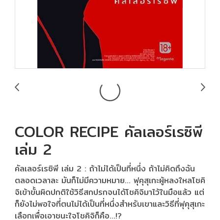
COLOR RECIPE คัลเลอร์เรซิพี
เล่ม 2
คัลเลอร์เรซิพี เล่ม 2 : ถ้าไม่ได้เป็นที่หนึ่ง ถ้าไม่คิดถึงฉัน
ตลอดเวลาละ มันก็ไม่มีความหมาย... ฟุคุสุเกะผู้หลงใหลโชคิ
จิเข้าขั้นผิดปกติใช้วิธีสกปรกจนได้โชคิจิมาไว้ในมือแล้ว แต่
ก็ยังไม่พอใจที่ตนไม่ได้เป็นที่หนึ่งสำหรับเขาและวิธีที่ฟุคุสุเกะ
เลือกเพื่อเอาชนะใจโชคิจิก็คือ…!?