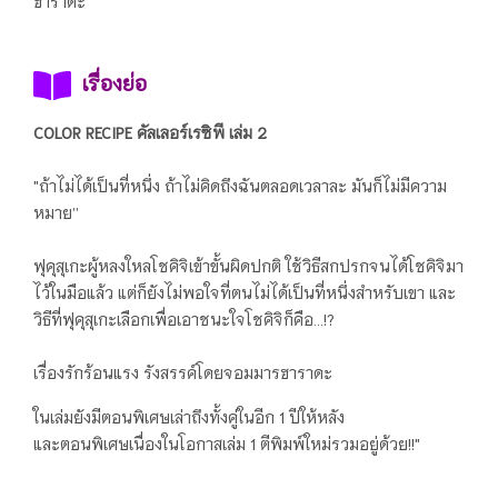
ฮาราดะ
เรื่องย่อ
COLOR RECIPE คัลเลอร์เรซิพี เล่ม 2
"ถ้าไม่ได้เป็นที่หนึ่ง ถ้าไม่คิดถึงฉันตลอดเวลาละ มันก็ไม่มีความ
หมาย”
ฟุคุสุเกะผู้หลงใหลโชคิจิเข้าขั้นผิดปกติ ใช้วิธีสกปรกจนได้โชคิจิมา
ไว้ในมือแล้ว
แต่ก็ยังไม่พอใจที่ตนไม่ได้เป็นที่หนึ่งสำหรับเขา และ
วิธีที่ฟุคุสุเกะเลือกเพื่อเอาชนะใจโชคิจิก็คือ…!?
เรื่องรักร้อนแรง รังสรรค์โดยจอมมารฮาราดะ
ในเล่มยังมีตอนพิเศษเล่าถึงทั้งคู่ในอีก 1 ปีให้หลัง
และตอนพิเศษเนื่องในโอกาสเล่ม 1 ตีพิมพ์ใหม่รวมอยู่ด้วย!!"