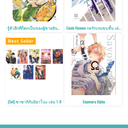
รู้ตัวอีกทีก็ตกเป็นของผู้ชายอันดับ 1 ที่สาวๆ อยากให้กอดไปซะแล้ว เล่ม 7
Caste Heaven กลรักเกมชนชั้น เล่ม 5
Best Seller
(Set) ซาซากิกับมิยาโนะ เล่ม 1-8
Sayonara Alpha