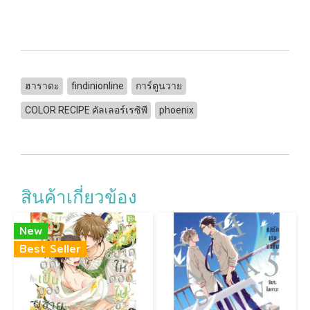
ฮาราดะ
findinionline
การ์ตูนวาย
COLOR RECIPE คัลเลอร์เรซิพี
phoenix
สินค้าเกี่ยวข้อง
New
Best Seller