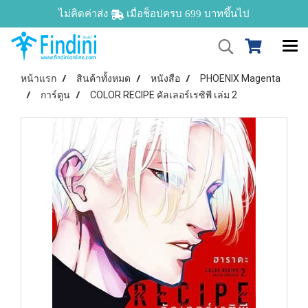
ไม่คิดค่าส่ง
เมื่อช็อปครบ 699 บาทขึ้นไป
หน้าแรก
สินค้าทั้งหมด
หนังสือ
PHOENIX Magenta
การ์ตูน
COLOR RECIPE คัลเลอร์เรซิพี เล่ม 2