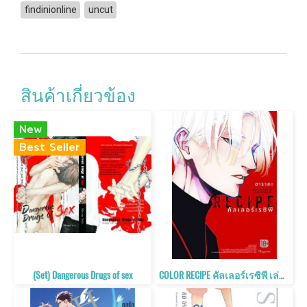
findinionline
uncut
สินค้าเกี่ยวข้อง
New
Best Seller
(Set) Dangerous Drugs of sex
COLOR RECIPE คัลเลอร์เรซิพี เล่ม 2