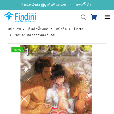
ไม่คิดค่าส่ง
เมื่อช็อปครบ 699 บาทขึ้นไป
หน้าแรก
สินค้าทั้งหมด
หนังสือ
Uncut
รักของเหล่าสรรพสัตว์ เล่ม 1
New